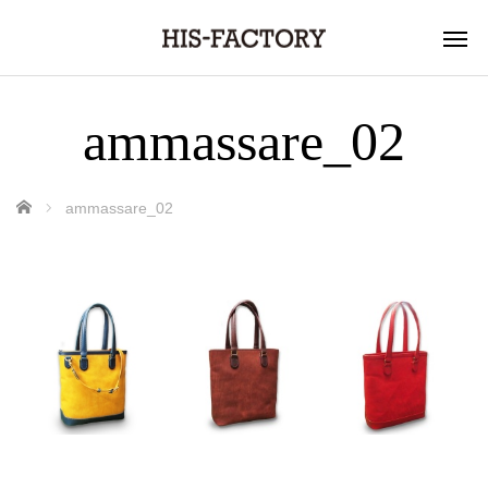
ammassare_02
ホーム
ammassare_02