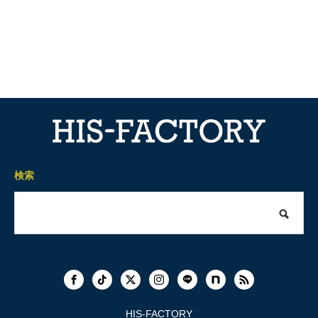
検索
HIS-FACTORY